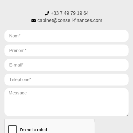
+33 7 49 79 19 64
cabinet@conseil-finances.com